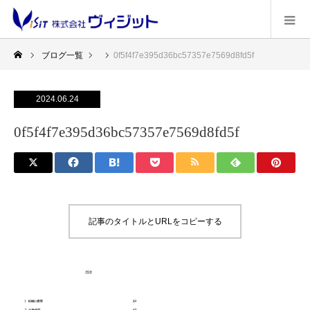
ブログ一覧
0f5f4f7e395d36bc57357e7569d8fd5f
2024.06.24
0f5f4f7e395d36bc57357e7569d8fd5f
記事のタイトルとURLをコピーする