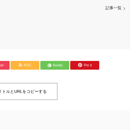
記事一覧
et
RSS
feedly
Pin it
イトルとURLをコピーする