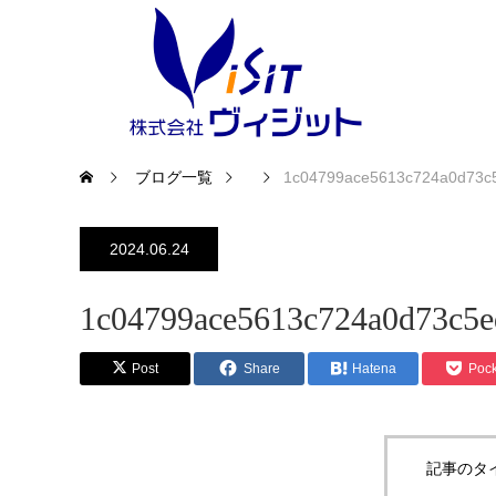
ブログ一覧
1c04799ace5613c724a0d73c
2024.06.24
1c04799ace5613c724a0d73c5e
Post
Share
Hatena
Pock
記事のタ