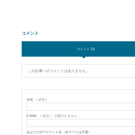
コメント
コメント (0)
この記事へのコメントはありません。
名前
( 必須 )
E-MAIL
( 必須 ) - 公開されません -
あなたのXアカウント名（@マークは不要）