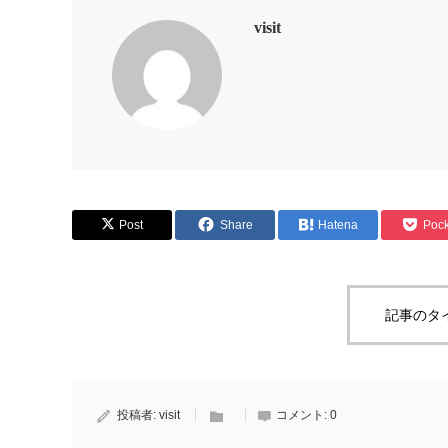
visit
Post
Share
Hatena
Pock
記事のタ
投稿者:
visit
コメント:
0