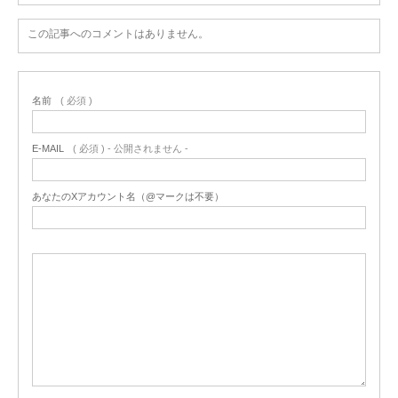
この記事へのコメントはありません。
名前
( 必須 )
E-MAIL
( 必須 ) - 公開されません -
あなたのXアカウント名（@マークは不要）