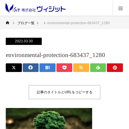
ブログ一覧
environmental-protection-683437_1280
2021.03.30
environmental-protection-683437_1280
記事のタイトルとURLをコピーする